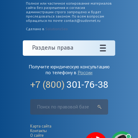
Полное или частичное копирование материалов
сайта без разрешения и согласия
администрации строго запрещено и будет
преследоваться законом. По всем вопросам
обращаться по почте
contact@sudovnet.ru
Сделано в
SolutionsSeo
Разделы права
Получите юридическую консультацию
по телефону в
России
+7 (800)
301-76-38
Карта сайта
Контакты
О сайте