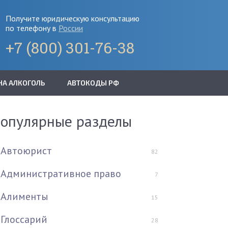
Получите юридическую консультацию
по телефону в
России
+7 (800) 301-76-38
НА АЛКОГОЛЬ
АВТОКОДЫ РФ
опулярные разделы
Автоюрист
82
Административное право
7
Алименты
15
Глоссарий
28