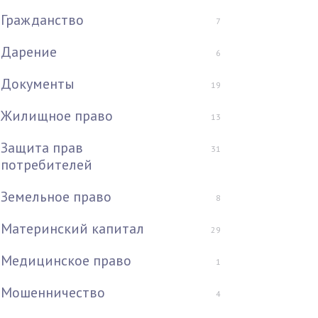
Гражданство
7
Дарение
6
Документы
19
Жилищное право
13
Защита прав
31
потребителей
Земельное право
8
Материнский капитал
29
Медицинское право
1
Мошенничество
4