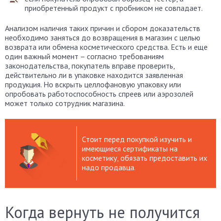
приобретенный продукт с пробником не совпадает.
Анализом наличия таких причин и сбором доказательств
необходимо заняться до возвращения в магазин с целью
возврата или обмена косметического средства. Есть и еще
один важный момент – согласно требованиям
законодательства, покупатель вправе проверить,
действительно ли в упаковке находится заявленная
продукция. Но вскрыть целлофановую упаковку или
опробовать работоспособность спреев или аэрозолей
может только сотрудник магазина.
Стоит перед покупкой изучить и
имеющиеся сертификаты на
косметику, обязать предоставить их
надо продавца.
Когда вернуть не получится