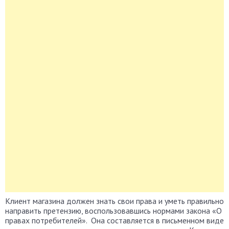
Клиент магазина должен знать свои права и уметь правильно
направить претензию, воспользовавшись нормами закона «О
правах потребителей». Она составляется в письменном виде