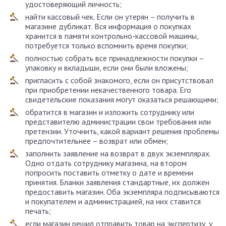
удостоверяющий личность;
найти кассовый чек. Если он утерян – получить в
магазине дубликат. Вся информация о покупках
хранится в памяти контрольно-кассовой машины,
потребуется только вспомнить время покупки;
полностью собрать все принадлежности покупки –
упаковку и вкладыши, если они были вложены;
пригласить с собой знакомого, если он присутствовал
при приобретении некачественного товара. Его
свидетельские показания могут оказаться решающими;
обратится в магазин и изложить сотруднику или
представителю администрации свои требования или
претензии. Уточнить, какой вариант решения проблемы
предпочтительнее – возврат или обмен;
заполнить заявление на возврат в двух экземплярах.
Одно отдать сотруднику магазина, на втором
попросить поставить отметку о дате и времени
принятия. Бланки заявления стандартные, их должен
предоставить магазин. Оба экземпляра подписываются
и покупателем и администрацией, на них ставится
печать;
если магазин решил отправить товар на экспертизу, у