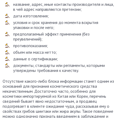
название, адрес, иные контакты производителя и лица,
в чей адрес направляются претензии;
дата изготовления;
условия и срок хранения до момента вскрытия
упаковки и после него;
предполагаемый эффект применения (без
преувеличений);
противопоказания;
объем или масса нетто;
данные о сертификации;
документы, стандарты или регламенты, которыми
утверждены требования к качеству.
Отсутствие какого-либо блока информации станет одним из
оснований для признания косметического средства
некачественным. Достаточно часто, особенно для
косметики импортируемой из Китая или Кореи, перечень
сведений бывает явно недостаточным, а продавец
подогревает в клиенте ожидание чуда, рассказывая ему о
свойствах грибов шиитаки или жира акулы. Такое поведение
можно однозначно признать введением в заблуждение и