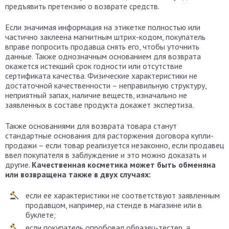
предъявить претензию о возврате средств.
Если значимая информация на этикетке полностью или
частично заклеена магнитным штрих-кодом, покупатель
вправе попросить продавца снять его, чтобы уточнить
данные. Также однозначным основанием для возврата
окажется истекший срок годности или отсутствие
сертификата качества. Физические характеристики не
достаточной качественности – неправильную структуру,
неприятный запах, наличие веществ, изначально не
заявленных в составе продукта докажет экспертиза.
Также основаниями для возврата товара станут
стандартные основания для расторжения договора купли-
продажи – если товар реализуется незаконно, если продавец
ввел покупателя в заблуждение и это можно доказать и
другие.
Качественная косметика может быть обменяна
или возвращена также в двух случаях:
если ее характеристики не соответствуют заявленным
продавцом, например, на стенде в магазине или в
буклете;
если покупатель опробовал образец-тестер, а