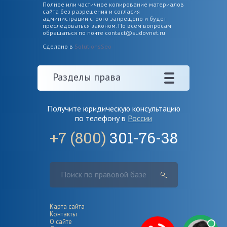
Полное или частичное копирование материалов
сайта без разрешения и согласия
администрации строго запрещено и будет
преследоваться законом. По всем вопросам
обращаться по почте
contact@sudovnet.ru
Сделано в
SolutionsSeo
Разделы права
Получите юридическую консультацию
по телефону в
России
+7 (800)
301-76-38
Карта сайта
Контакты
О сайте