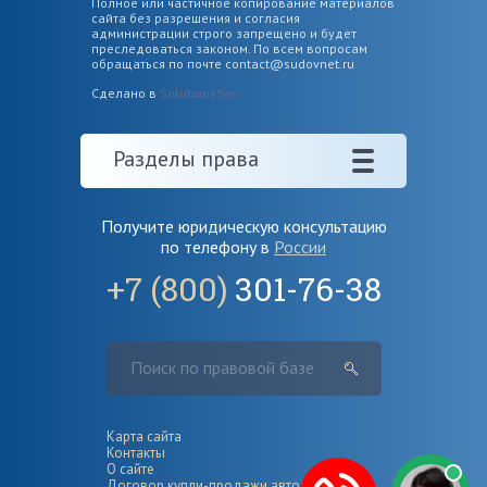
Полное или частичное копирование материалов
сайта без разрешения и согласия
администрации строго запрещено и будет
преследоваться законом. По всем вопросам
обращаться по почте
contact@sudovnet.ru
Сделано в
SolutionsSeo
Разделы права
Получите юридическую консультацию
по телефону в
России
+7 (800)
301-76-38
Карта сайта
Контакты
О сайте
Договор купли-продажи автомобиля