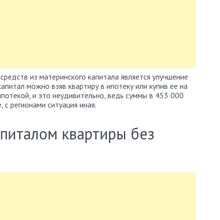
редств из материнского капитала является улучшение
апитал можно взяв квартиру в ипотеку или купив ее на
потекой, и это неудивительно, ведь суммы в 453 000
, с регионами ситуация иная.
питалом квартиры без