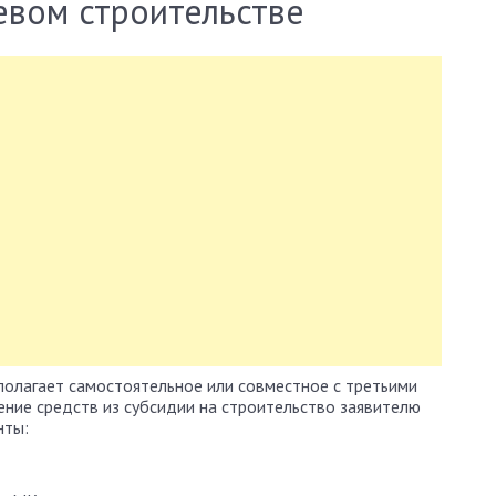
евом строительстве
олагает самостоятельное или совместное с третьими
ние средств из субсидии на строительство заявителю
нты: