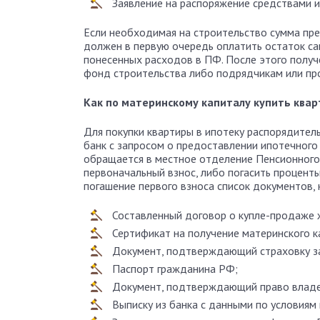
Заявление на распоряжение средствами и
Если необходимая на строительство сумма пре
должен в первую очередь оплатить остаток с
понесенных расходов в ПФ. После этого получ
фонд строительства либо подрядчикам или пр
Как по материнскому капиталу купить квар
Для покупки квартиры в ипотеку распорядител
банк с запросом о предоставлении ипотечного 
обращается в местное отделение Пенсионного
первоначальный взнос, либо погасить проценты
погашение первого взноса список документов, 
Составленный договор о купле-продаже
Сертификат на получение материнского к
Документ, подтверждающий страховку з
Паспорт гражданина РФ;
Документ, подтверждающий право влад
Выписку из банка с данными по условиям