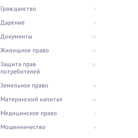
Гражданство
7
Дарение
6
Документы
19
Жилищное право
13
Защита прав
31
потребителей
Земельное право
8
Материнский капитал
29
Медицинское право
1
Мошенничество
4