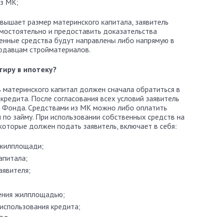
з МК;
вышает размер материнского капитала, заявитель
амостоятельно и предоставить доказательства
енные средства будут направлены либо напрямую в
одавцам стройматериалов.
тиру в ипотеку?
ь материнского капитал должен сначала обратиться в
кредита. После согласования всех условий заявитель
 Фонда. Средствами из МК можно либо оплатить
 по займу. При использовании собственных средств на
которые должен подать заявитель, включает в себя:
 жилплощади;
апитала;
аявителя;
ения жилплощадью;
 использования кредита;