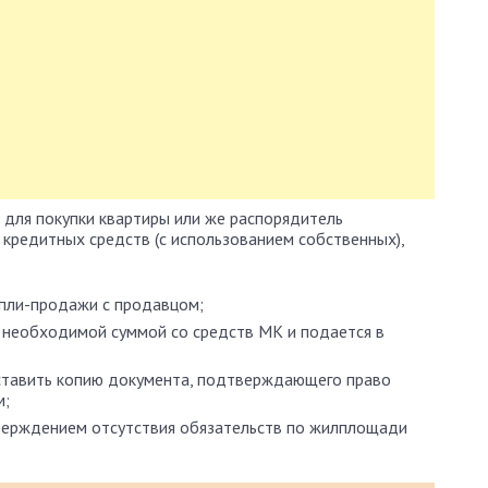
 для покупки квартиры или же распорядитель
 кредитных средств (с использованием собственных),
упли-продажи с продавцом;
е необходимой суммой со средств МК и подается в
ставить копию документа, подтверждающего право
м;
верждением отсутствия обязательств по жилплощади