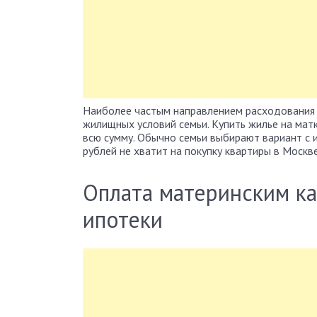
Наиболее частым направлением расходования с
жилищных условий семьи.
Купить жилье на матк
всю сумму. Обычно семьи выбирают вариант с и
рублей не хватит на покупку квартиры в Москве
Оплата материнским ка
ипотеки