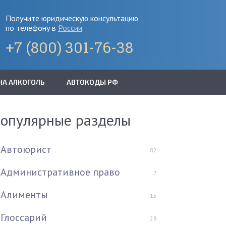
Получите юридическую консультацию
по телефону в
России
+7 (800) 301-76-38
НА АЛКОГОЛЬ
АВТОКОДЫ РФ
опулярные разделы
Автоюрист
82
Административное право
7
Алименты
15
Глоссарий
28