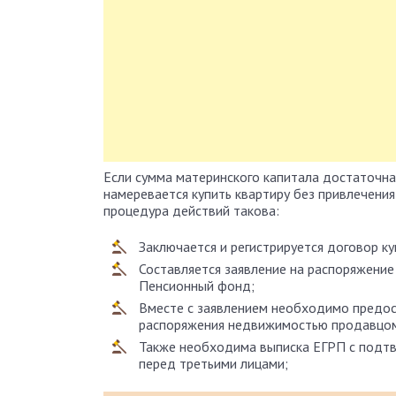
Если сумма материнского капитала достаточна
намеревается купить квартиру без привлечения
процедура действий такова:
Заключается и регистрируется договор к
Составляется заявление на распоряжени
Пенсионный фонд;
Вместе с заявлением необходимо предо
распоряжения недвижимостью продавцо
Также необходима выписка ЕГРП с подт
перед третьими лицами;