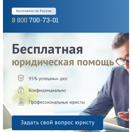
Бесплатно по России
8 800
700-73-01
Бесплатная
юридическая помощь
95% успешных дел
Конфиденциально
Профессиональные юристы
Задать свой вопрос юристу