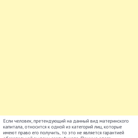
Если человек, претендующий на данный вид материнского
капитала, относится к одной из категорий лиц, которые
имеют право его получить, то это не является гарантией