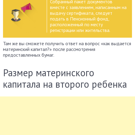
Собранный пакет документов
вместе с заявлением, написанным на
выдачу сертификата, следует
подать в Пенсионный фонд,
расположенный по месту
регистрации или жительства.
Там же вы сможете получить ответ на вопрос «как выдается
материнский капитал?» после рассмотрения
предоставленных бумаг.
Размер материнского
капитала на второго ребенка