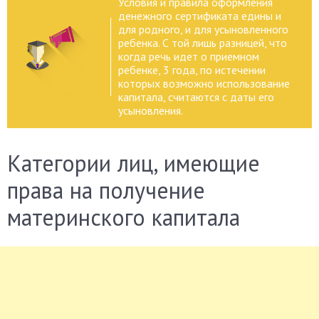
Условия и правила оформления
денежного сертификата едины и
для родного, и для усыновленного
ребенка. С той лишь разницей, что
когда речь идет о приемном
ребенке, 3 года, по истечении
которых возможно использование
капитала, считаются с даты его
усыновления.
Категории лиц, имеющие
права на получение
материнского капитала