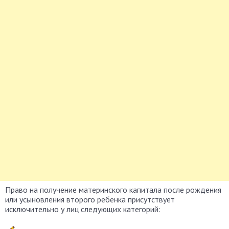
Право на получение материнского капитала после рождения
или усыновления второго ребенка присутствует
исключительно у лиц следующих категорий: