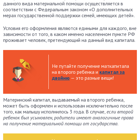
данного вида материальной помощи осуществляется в
соответствии с Федеральным законом «О дополнительных
мерах государственной поддержки семей, имеющих детей».
Условия его оформления являются едиными для каждого, вне
зависимости от того, в каком именно населенном пункте РФ
проживает человек, претендующий на данный вид капитала.
Не путайте получение маткапитала
на второго ребенка и
капитал за
двойню
— это разные вещи!
Материнский капитал, выдаваемый на второго ребенка,
может быть оформлен и использован исключительно после
того, как малышу исполнилось 3 года. В случае,
если второй
ребенок был усыновлен, родители имеют аналогичные права
на получение материальной помощи от государства
.