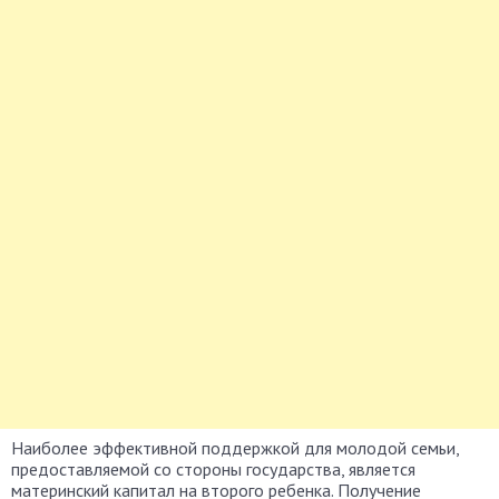
Наиболее эффективной поддержкой для молодой семьи,
предоставляемой со стороны государства, является
материнский капитал на второго ребенка. Получение