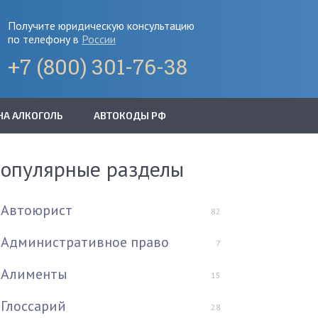
Получите юридическую консультацию
по телефону в
России
+7 (800) 301-76-38
НА АЛКОГОЛЬ
АВТОКОДЫ РФ
опулярные разделы
Автоюрист
82
Административное право
7
Алименты
15
Глоссарий
28