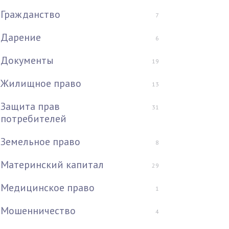
Гражданство
7
Дарение
6
Документы
19
Жилищное право
13
Защита прав
31
потребителей
Земельное право
8
Материнский капитал
29
Медицинское право
1
Мошенничество
4