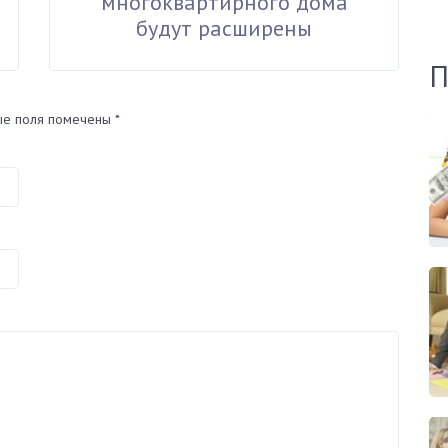
многоквартирного дома
будут расширены
П
ые поля помечены
*