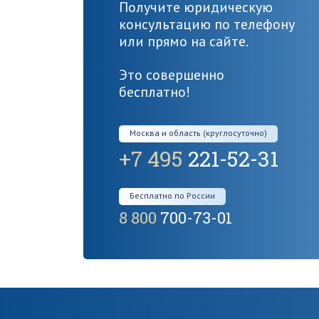
Получите юридическую
консультацию по телефону
или прямо на сайте.
Это совершенно
бесплатно!
Москва и область (круглосуточно)
+7 495
221-52-31
Бесплатно по России
8 800
700-73-01