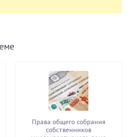
теме
Права общего собрания
собственников