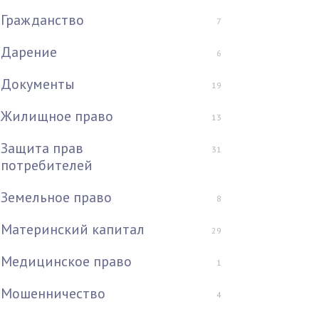
Гражданство
7
Дарение
6
Документы
19
Жилищное право
13
Защита прав
31
потребителей
Земельное право
8
Материнский капитал
29
Медицинское право
1
Мошенничество
4