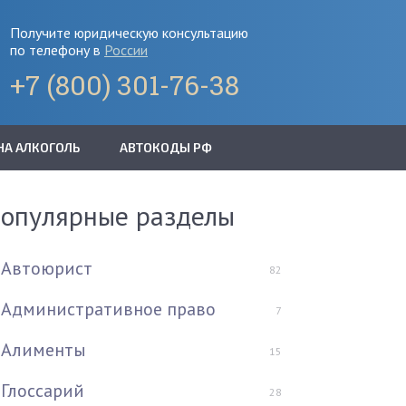
Получите юридическую консультацию
по телефону в
России
+7 (800) 301-76-38
НА АЛКОГОЛЬ
АВТОКОДЫ РФ
опулярные разделы
Автоюрист
82
Административное право
7
Алименты
15
Глоссарий
28