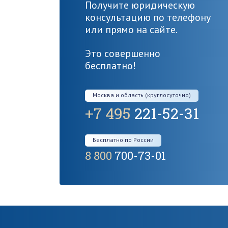
Получите юридическую
консультацию по телефону
или прямо на сайте.
Это совершенно
бесплатно!
Москва и область (круглосуточно)
+7 495
221-52-31
Бесплатно по России
8 800
700-73-01