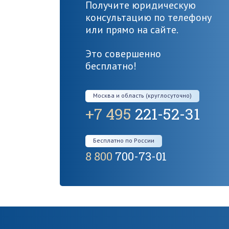
Получите юридическую
консультацию по телефону
или прямо на сайте.
Это совершенно
бесплатно!
Москва и область (круглосуточно)
+7 495
221-52-31
Бесплатно по России
8 800
700-73-01