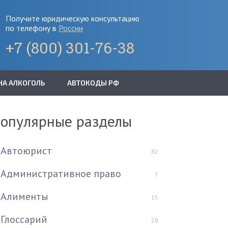
Получите юридическую консультацию
по телефону в
России
+7 (800) 301-76-38
НА АЛКОГОЛЬ
АВТОКОДЫ РФ
опулярные разделы
Автоюрист
82
Административное право
7
Алименты
15
Глоссарий
28