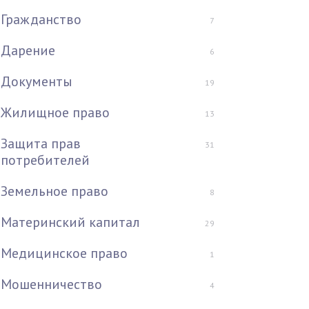
Гражданство
7
Дарение
6
Документы
19
Жилищное право
13
Защита прав
31
потребителей
Земельное право
8
Материнский капитал
29
Медицинское право
1
Мошенничество
4