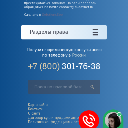
преследоваться законом. По всем вопросам
обращаться по почте
contact@sudovnet.ru
Сделано в
SolutionsSeo
Разделы права
Получите юридическую консультацию
по телефону в
России
+7 (800)
301-76-38
Карта сайта
Контакты
О сайте
Договор купли-продажи автомобиля
Политика конфиденциальности