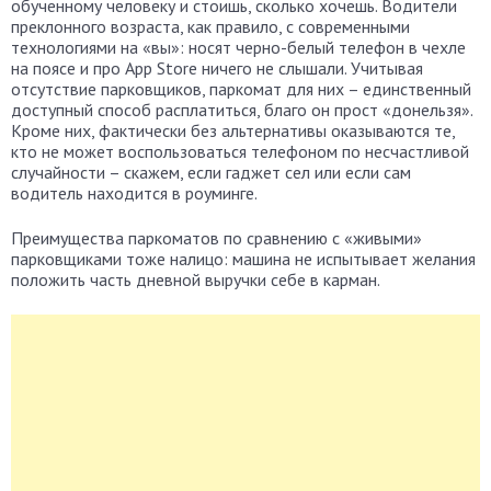
обученному человеку и стоишь, сколько хочешь. Водители
преклонного возраста, как правило, с современными
технологиями на «вы»: носят черно-белый телефон в чехле
на поясе и про App Store ничего не слышали. Учитывая
отсутствие парковщиков, паркомат для них – единственный
доступный способ расплатиться, благо он прост «донельзя».
Кроме них, фактически без альтернативы оказываются те,
кто не может воспользоваться телефоном по несчастливой
случайности – скажем, если гаджет сел или если сам
водитель находится в роуминге.
Преимущества паркоматов по сравнению с «живыми»
парковщиками тоже налицо: машина не испытывает желания
положить часть дневной выручки себе в карман.