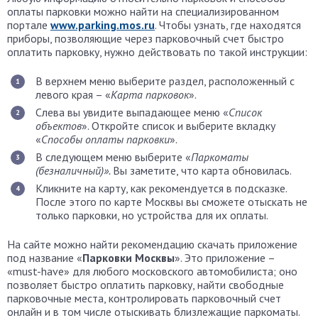
оплаты парковки можно найти на специализированном
портале
www.parking.mos.ru
. Чтобы узнать, где находятся
приборы, позволяющие через парковочный счет быстро
оплатить парковку, нужно действовать по такой инструкции:
В верхнем меню выберите раздел, расположенный с
левого края – «
Карта парковок
».
Слева вы увидите выпадающее меню «
Список
объектов
». Откройте список и выберите вкладку
«
Способы оплаты парковки
».
В следующем меню выберите «
Паркоматы
(безналичный)».
Вы заметите, что карта обновилась.
Кликните на карту, как рекомендуется в подсказке.
После этого по карте Москвы вы сможете отыскать не
только парковки, но устройства для их оплаты.
На сайте можно найти рекомендацию скачать приложение
под название «
Парковки Москвы
». Это приложение –
«must-have» для любого московского автомобилиста; оно
позволяет быстро оплатить парковку, найти свободные
парковочные места, контролировать парковочный счет
онлайн и в том числе отыскивать близлежащие паркоматы.