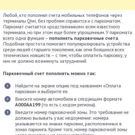
Любой, кто пополнял счета мобильных телефонов через
терминалы Qiwi, без проблем справится и с паркоматом.
Паркомат считается «родственником» всем известного
терминала, но при этом еще более упрощенным. У паркомата
всего одна функция –
пополнять парковочные счета
.
Подобная простота помогает популяризировать устройства
среди людей старшего поколения, как огня боящихся всех
технических новшеств – с тем, чтобы оплатить парковку, у
них не должно возникнуть затруднений.
Парковочный счет пополнять можно так:
Найдите на экране опцию под названием «Оплата
парковки» и выберите ее.
Внесите номер автомобиля в следующем формате
А000АА199
(то есть с кодом региона).
Введите номер парковочной зоны. Это требование не
должно вызывать у вас недоумение: номера
указываются на знаках парковки, расположенных в
зонах паркинга. Кроме того, номер парковочной зоны