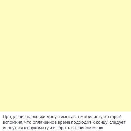
Продление парковки допустимо: автомобилисту, который
вспомнил, что оплаченное время подходит к концу, следует
вернуться к паркомату и выбрать в главном меню