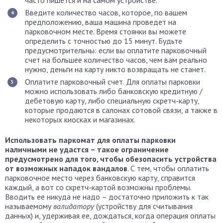
часто пишется и на самом устройстве.
Введите количество часов, которое, по вашем
предположению, ваша машина проведет на
парковочном месте. Время стоянки вы можете
определить с точностью до 15 минут. Будьте
предусмотрительны: если вы оплатите парковочный
счет на большее количество часов, чем вам реально
нужно, деньги на карту никто возвращать не станет.
Оплатите парковочный счет. Для оплаты парковки
можно использовать либо банковскую кредитную /
дебетовую карту, либо специальную скретч-карту,
которые продаются в салонах сотовой связи, а также в
некоторых киосках и магазинах.
Использовать паркомат для оплаты парковки
наличными не удастся – такое ограничение
предусмотрено для того, чтобы обезопасить устройства
от возможных нападок вандалов
. С тем, чтобы оплатить
парковочное место через банковскую карту, справится
каждый, а вот со скретч-картой возможны проблемы.
Вводить ее никуда не надо – достаточно приложить к так
называемому
валидатору
(устройству для считывания
данных) и, удерживая ее, дождаться, когда операция оплаты