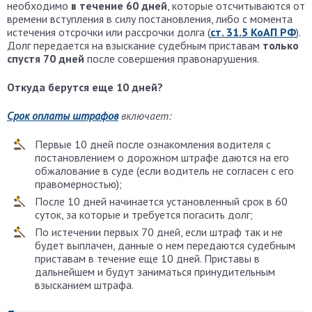
необходимо
в течение 60 дней
, которые отсчитываются от
времени вступления в силу постановления, либо с момента
истечения отсрочки или рассрочки долга (
ст. 31.5 КоАП РФ
).
Долг передается на взыскание судебным приставам
только
спустя 70 дней
после совершения правонарушения.
Откуда берутся еще 10 дней?
Срок оплаты штрафов
включает:
Первые 10 дней после ознакомления водителя с
постановлением о дорожном штрафе даются на его
обжалование в суде (если водитель не согласен с его
правомерностью);
После 10 дней начинается установленный срок в 60
суток, за которые и требуется погасить долг;
По истечении первых 70 дней, если штраф так и не
будет выплачен, данные о нем передаются судебным
приставам в течение еще 10 дней. Приставы в
дальнейшем и будут заниматься принудительным
взысканием штрафа.