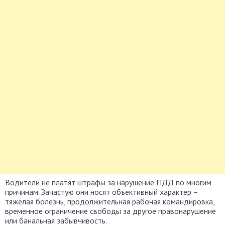
Водители не платят штрафы за нарушение ПДД по многим
причинам. Зачастую они носят объективный характер –
тяжелая болезнь, продолжительная рабочая командировка,
временное ограничение свободы за другое правонарушение
или банальная забывчивость.