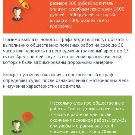
размере 500 рублей водитель
оплатит судебным приставам 1500
рублей – 500 рублей за старый
штраф и 1000 рублей за его
просрочку.
Помимо выплаты нового штрафа водителя могут обязать к
выполнению общественно полезных работ на срок до 50
часов или наложить на него административный арест до 15
суток. Арест не действует в отношении правонарушений,
которые были зафиксированы дорожными камерами.
Конкретную меру наказания за просроченный штраф
определяет судья, после ознакомления с материалами дела
и изучения характеристики водителя.
Несколько слов про общественные
работы. Они не должны превышать
2 часов в рабочие дни, после
окончания основной работы, службы
или учебы и ограничиваются 4
часами в выходные дни. Общая