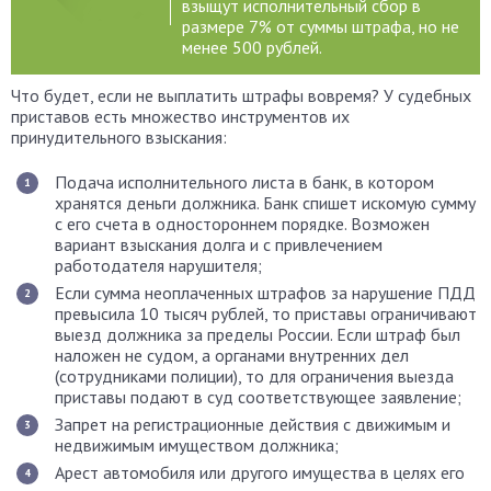
взыщут исполнительный сбор в
размере 7% от суммы штрафа, но не
менее 500 рублей.
Что будет, если не выплатить штрафы вовремя? У судебных
приставов есть множество инструментов их
принудительного взыскания:
Подача исполнительного листа в банк, в котором
хранятся деньги должника. Банк спишет искомую сумму
с его счета в одностороннем порядке. Возможен
вариант взыскания долга и с привлечением
работодателя нарушителя;
Если сумма неоплаченных штрафов за нарушение ПДД
превысила 10 тысяч рублей, то приставы ограничивают
выезд должника за пределы России. Если штраф был
наложен не судом, а органами внутренних дел
(сотрудниками полиции), то для ограничения выезда
приставы подают в суд соответствующее заявление;
Запрет на регистрационные действия с движимым и
недвижимым имуществом должника;
Арест автомобиля или другого имущества в целях его