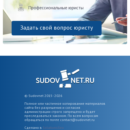
Профессиональные юристы
Задать свой вопрос юристу
© Sudovnet 2015- 2026
Полное или частичное копирование материалов
сайта без разрешения и согласия
администрации строго запрещено и будет
преследоваться законом. По всем вопросам
обращаться по почте
contact@sudovnet.ru
Сделано в
SolutionsSeo