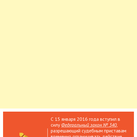
С 15 января 2016 года вступил в
силу
Федеральный закон № 340
,
разрешающий судебным приставам
временно ограничивать действие