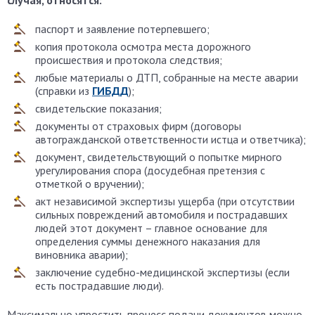
случая, относятся:
паспорт и заявление потерпевшего;
копия протокола осмотра места дорожного
происшествия и протокола следствия;
любые материалы о ДТП, собранные на месте аварии
(справки из
ГИБДД
);
свидетельские показания;
документы от страховых фирм (договоры
автогражданской ответственности истца и ответчика);
документ, свидетельствующий о попытке мирного
урегулирования спора (досудебная претензия с
отметкой о вручении);
акт независимой экспертизы ущерба (при отсутствии
сильных повреждений автомобиля и пострадавших
людей этот документ – главное основание для
определения суммы денежного наказания для
виновника аварии);
заключение судебно-медицинской экспертизы (если
есть пострадавшие люди).
Максимально упростить процесс подачи документов можно