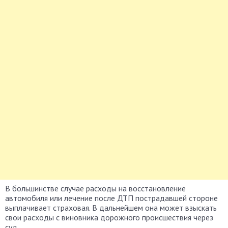
В большинстве случае расходы на восстановление
автомобиля или лечение после ДТП пострадавшей стороне
выплачивает страховая. В дальнейшем она может взыскать
свои расходы с виновника дорожного происшествия через
суд.