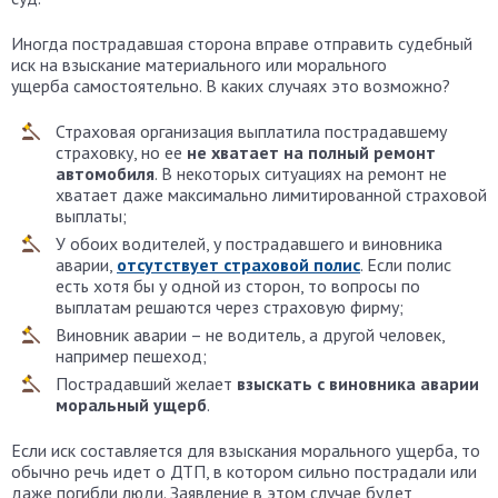
Иногда пострадавшая сторона вправе отправить судебный
иск на взыскание материального или морального
ущерба самостоятельно. В каких случаях это возможно?
Страховая организация выплатила пострадавшему
страховку, но ее
не хватает на полный ремонт
автомобиля
. В некоторых ситуациях на ремонт не
хватает даже максимально лимитированной страховой
выплаты;
У обоих водителей, у пострадавшего и виновника
аварии,
отсутствует страховой полис
. Если полис
есть хотя бы у одной из сторон, то вопросы по
выплатам решаются через страховую фирму;
Виновник аварии – не водитель, а другой человек,
например пешеход;
Пострадавший желает
взыскать с виновника аварии
моральный ущерб
.
Если иск составляется для взыскания морального ущерба, то
обычно речь идет о ДТП, в котором сильно пострадали или
даже погибли люди. Заявление в этом случае будет