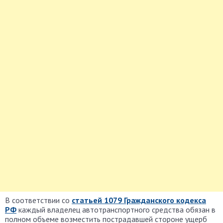
В соответствии со
статьей 1079 Гражданского кодекса
РФ
каждый владелец автотранспортного средства обязан в
полном объеме возместить пострадавшей стороне ущерб