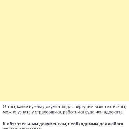
О том, какие нужны документы для передачи вместе с иском,
можно узнать у страховщика, работника суда или адвоката.
К обязательным документам, необходимым для любого