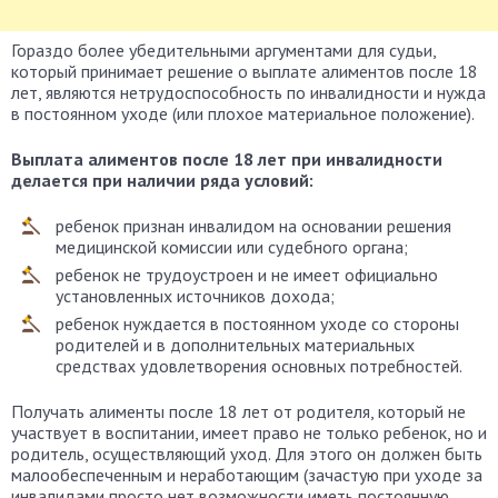
Гораздо более убедительными аргументами для судьи,
который принимает решение о выплате алиментов после 18
лет, являются нетрудоспособность по инвалидности и нужда
в постоянном уходе (или плохое материальное положение).
Выплата алиментов после 18 лет при инвалидности
делается при наличии ряда условий:
ребенок признан инвалидом на основании решения
медицинской комиссии или судебного органа;
ребенок не трудоустроен и не имеет официально
установленных источников дохода;
ребенок нуждается в постоянном уходе со стороны
родителей и в дополнительных материальных
средствах удовлетворения основных потребностей.
Получать алименты после 18 лет от родителя, который не
участвует в воспитании, имеет право не только ребенок, но и
родитель, осуществляющий уход. Для этого он должен быть
малообеспеченным и неработающим (зачастую при уходе за
инвалидами просто нет возможности иметь постоянную