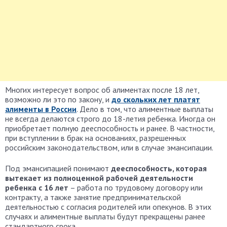
Многих интересует вопрос об алиментах после 18 лет,
возможно ли это по закону, и
до скольких лет платят
алименты в России
. Дело в том, что алиментные выплаты
не всегда делаются строго до 18-летия ребенка. Иногда он
приобретает полную дееспособность и ранее. В частности,
при вступлении в брак на основаниях, разрешенных
российским законодательством, или в случае эмансипации.
Под эмансипацией понимают
дееспособность, которая
вытекает из полноценной рабочей деятельности
ребенка с 16 лет
– работа по трудовому договору или
контракту, а также занятие предпринимательской
деятельностью с согласия родителей или опекунов. В этих
случаях и алиментные выплаты будут прекращены ранее
стандартного срока.