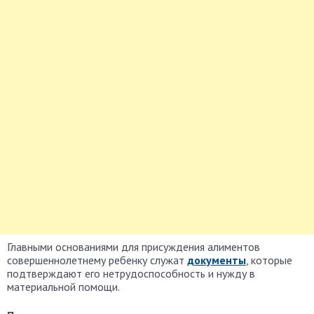
Главными основаниями для присуждения алиментов
совершеннолетнему ребенку служат
документы
, которые
подтверждают его нетрудоспособность и нужду в
материальной помощи.