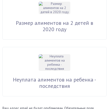
Размер алиментов на 2 детей в
2020 году
Неуплата алиментов на ребенка -
последствия
Ваш адрес email не будет опубликован.
Обязательные поля