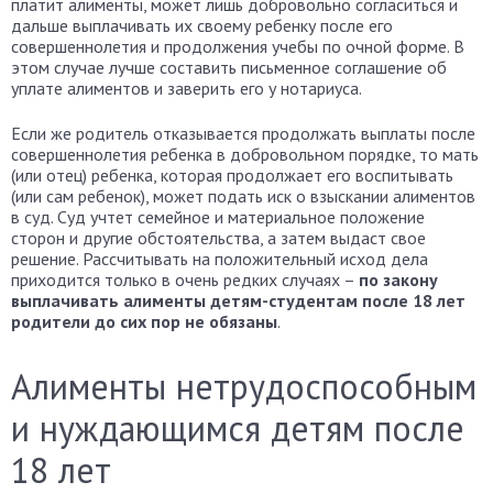
платит алименты, может лишь добровольно согласиться и
дальше выплачивать их своему ребенку после его
совершеннолетия и продолжения учебы по очной форме. В
этом случае лучше составить письменное соглашение об
уплате алиментов и заверить его у нотариуса.
Если же родитель отказывается продолжать выплаты после
совершеннолетия ребенка в добровольном порядке, то мать
(или отец) ребенка, которая продолжает его воспитывать
(или сам ребенок), может подать иск о взыскании алиментов
в суд. Суд учтет семейное и материальное положение
сторон и другие обстоятельства, а затем выдаст свое
решение. Рассчитывать на положительный исход дела
приходится только в очень редких случаях –
по закону
выплачивать алименты детям-студентам после 18 лет
родители до сих пор не обязаны
.
Алименты нетрудоспособным
и нуждающимся детям после
18 лет