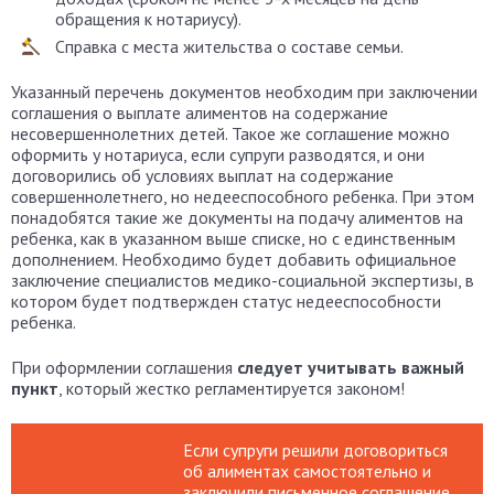
обращения к нотариусу).
Справка с места жительства о составе семьи.
Указанный перечень документов необходим при заключении
соглашения о выплате алиментов на содержание
несовершеннолетних детей. Такое же соглашение можно
оформить у нотариуса, если супруги разводятся, и они
договорились об условиях выплат на содержание
совершеннолетнего, но недееспособного ребенка. При этом
понадобятся такие же документы на подачу алиментов на
ребенка, как в указанном выше списке, но с единственным
дополнением. Необходимо будет добавить официальное
заключение специалистов медико-социальной экспертизы, в
котором будет подтвержден статус недееспособности
ребенка.
При оформлении соглашения
следует учитывать важный
пункт
, который жестко регламентируется законом!
Если супруги решили договориться
об алиментах самостоятельно и
заключили письменное соглашение,