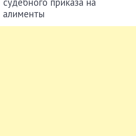
судебного приказа на
алименты