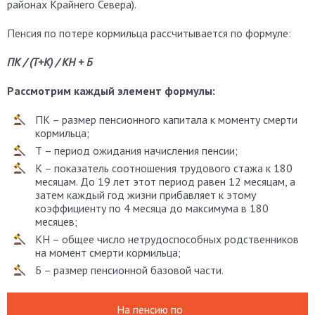
районах Крайнего Севера).
Пенсия по потере кормильца рассчитывается по формуле:
ПК / (Т+К) / КН + Б
Рассмотрим каждый элемент формулы:
ПК – размер пенсионного капитала к моменту смерти
кормильца;
Т – период ожидания начисления пенсии;
К – показатель соотношения трудового стажа к 180
месяцам. До 19 лет этот период равен 12 месяцам, а
затем каждый год жизни прибавляет к этому
коэффициенту по 4 месяца до максимума в 180
месяцев;
КН – общее число нетрудоспособных родственников
на момент смерти кормильца;
Б – размер пенсионной базовой части.
На пенсию по