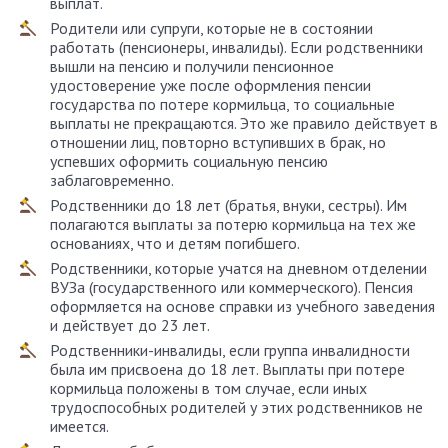
выплат.
Родители или супруги, которые не в состоянии
работать (пенсионеры, инвалиды). Если родственники
вышли на пенсию и получили пенсионное
удостоверение уже после оформления пенсии
государства по потере кормильца, то социальные
выплаты не прекращаются. Это же правило действует в
отношении лиц, повторно вступивших в брак, но
успевших оформить социальную пенсию
заблаговременно.
Родственники до 18 лет (братья, внуки, сестры). Им
полагаются выплаты за потерю кормильца на тех же
основаниях, что и детям погибшего.
Родственники, которые учатся на дневном отделении
ВУЗа (государственного или коммерческого). Пенсия
оформляется на основе справки из учебного заведения
и действует до 23 лет.
Родственники-инвалиды, если группа инвалидности
была им присвоена до 18 лет. Выплаты при потере
кормильца положены в том случае, если иных
трудоспособных родителей у этих родственников не
имеется.