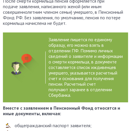
После смерти кормильца пенсия оформляется при
подаче заявления, написанного женой (или иным
совершеннолетним членом семьи) умершего, в Пенсионный
Фонд РФ. Без заявления, по умолчанию, пенсия по потере
кормильца начислена не будет.
Заявление пишется по единому
образцу, его можно взять в
отделении ПФ. Помимо личных
сведений о заявителе и информации
о смерти кормильца, в документе
составляется список иждивенцев
умершего, указывается расчетный
счет и основания для получения
пенсии. Расчетный счет
получают заранее в отделении
Сбербанка.
Вместе с заявлением в Пенсионный Фонд относятся и
иные документы, включая:
общегражданский паспорт заявителя;