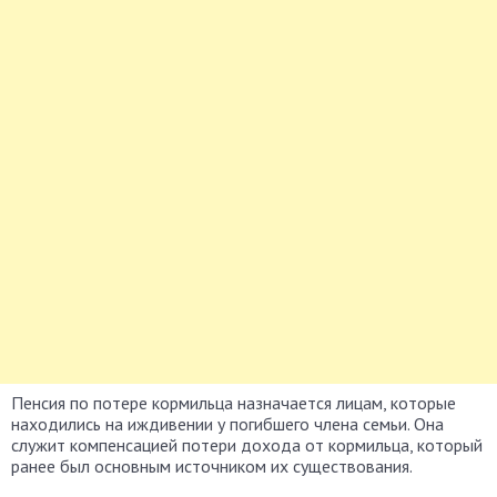
Пенсия по потере кормильца назначается лицам, которые
находились на иждивении у погибшего члена семьи. Она
служит компенсацией потери дохода от кормильца, который
ранее был основным источником их существования.