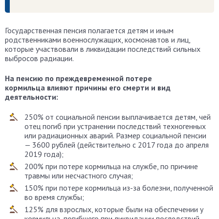
Государственная пенсия полагается детям и иным
родственниками военнослужащих, космонавтов и лиц,
которые участвовали в ликвидации последствий сильных
выбросов радиации.
На пенсию по преждевременной потере
кормильца влияют причины его смерти и вид
деятельности:
250% от социальной пенсии выплачивается детям, чей
отец погиб при устранении последствий техногенных
или радиационных аварий. Размер социальной пенсии
— 3600 рублей (действительно с 2017 года до апреля
2019 года);
200% при потере кормильца на службе, по причине
травмы или несчастного случая;
150% при потере кормильца из-за болезни, полученной
во время службы;
125% для взрослых, которые были на обеспечении у
кормильца, погибшего при ликвидации последствий