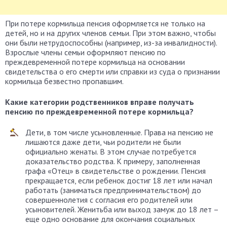
При потере кормильца пенсия оформляется не только на
детей, но и на других членов семьи. При этом важно, чтобы
они были нетрудоспособны (например, из-за инвалидности).
Взрослые члены семьи оформляют пенсию по
преждевременной потере кормильца на основании
свидетельства о его смерти или справки из суда о признании
кормильца безвестно пропавшим.
Какие категории родственников вправе получать
пенсию по преждевременной потере кормильца?
Дети, в том числе усыновленные. Права на пенсию не
лишаются даже дети, чьи родители не были
официально женаты. В этом случае потребуется
доказательство родства. К примеру, заполненная
графа «Отец» в свидетельстве о рождении. Пенсия
прекращается, если ребенок достиг 18 лет или начал
работать (заниматься предпринимательством) до
совершеннолетия с согласия его родителей или
усыновителей. Женитьба или выход замуж до 18 лет –
еще одно основание для окончания социальных