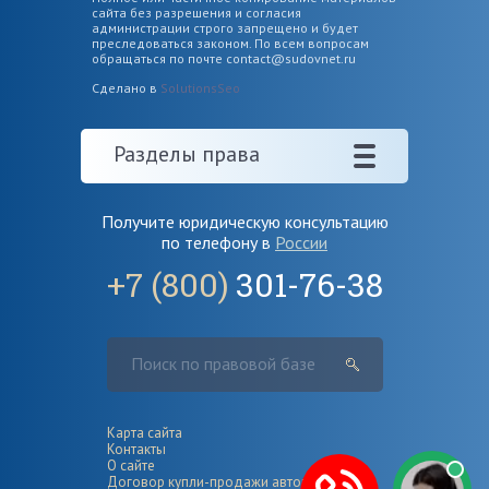
сайта без разрешения и согласия
администрации строго запрещено и будет
преследоваться законом. По всем вопросам
обращаться по почте
contact@sudovnet.ru
Сделано в
SolutionsSeo
Разделы права
Получите юридическую консультацию
по телефону в
России
+7 (800)
301-76-38
Карта сайта
Контакты
О сайте
Договор купли-продажи автомобиля