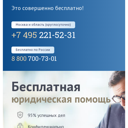
Это совершенно бесплатно!
Москва и область (круглосуточно)
+7 495
221-52-31
Бесплатно по России
8 800
700-73-01
Бесплатная
юридическая помощь
95% успешных дел
Конфиденциально