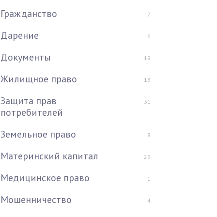
Гражданство
7
Дарение
6
Документы
19
Жилищное право
13
Защита прав
31
потребителей
Земельное право
8
Материнский капитал
29
Медицинское право
1
Мошенничество
4