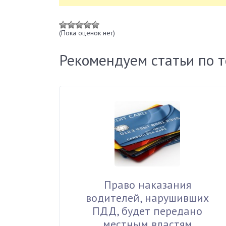
(Пока оценок нет)
Рекомендуем статьи по 
Право наказания
водителей, нарушивших
ПДД, будет передано
местным властям