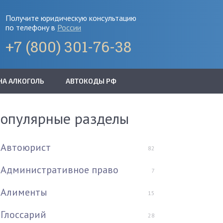
Получите юридическую консультацию
по телефону в
России
+7 (800) 301-76-38
НА АЛКОГОЛЬ
АВТОКОДЫ РФ
опулярные разделы
Автоюрист
82
Административное право
7
Алименты
15
Глоссарий
28