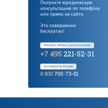
Получите юридическую
консультацию по телефону
или прямо на сайте.
Это совершенно
бесплатно!
Москва и область (круглосуточно)
+7 495
221-52-31
Бесплатно по России
8 800
700-73-01