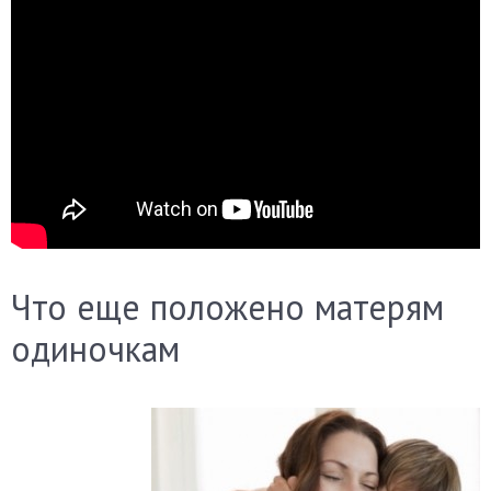
Что еще положено матерям
одиночкам