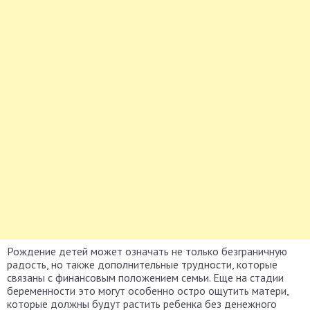
Рождение детей может означать не только безграничную
радость, но также дополнительные трудности, которые
связаны с финансовым положением семьи.
Еще на стадии
беременности это могут особенно остро ощутить матери,
которые должны будут растить ребенка без денежного