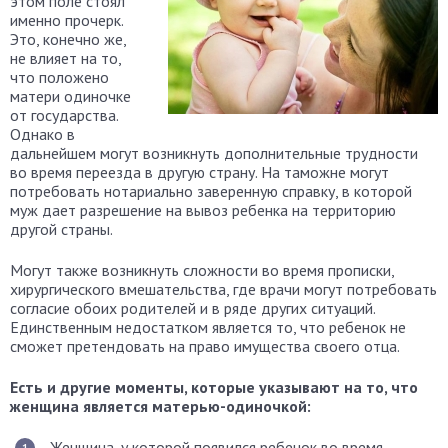
этом поле стоял
именно прочерк.
Это, конечно же,
не влияет на то,
что положено
матери одиночке
от государства.
Однако в
дальнейшем могут возникнуть дополнительные трудности
во время переезда в другую страну. На таможне могут
потребовать нотариально заверенную справку, в которой
муж дает разрешение на вывоз ребенка на территорию
другой страны.
Могут также возникнуть сложности во время прописки,
хирургического вмешательства, где врачи могут потребовать
согласие обоих родителей и в ряде других ситуаций.
Единственным недостатком является то, что ребенок не
сможет претендовать на право имущества своего отца.
Есть и другие моменты, которые указывают на то, что
женщина является матерью-одиночкой:
Женщина, у которой появился ребенок во время