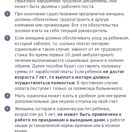
серьезных нарушениях трудовой дисциплины, она
может быть уволена с рабочего поста.
При окончании существования предприятия женщину
должны обязательно трудоустроить в другую
компании или организацию. Все эти обязательства
должен взять на себя текущий руководитель.
Если женщина должна обеспечивать уход за ребенком,
который заболел, то, сколько платят матерям
одиночкам в таком случае, зависит от ее трудового
стажа. Во время первых 10 дней амбулаторного
лечения выплачиваются социальные деньги в полном
объеме. Далее пособия будет составлять половину
суммы от заработной платы. Если ребенок
не достиг
возраста 7 лет, то выплата матери должна
осуществляться полностью
. В противном случае
оплата поступает только за полмесяца больничного.
Мать-одиночка может взять в удобное для нее время
дополнительные две недели отпуска на свой счет.
Женщина, которая в одиночку растит ребенка,
возрастом до 5 лет,
не может быть привлечена к
работе по праздникам и выходным дням
, к работе
свыше установленной нормы времени или в ночное
время.