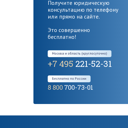
Получите юридическую
консультацию по телефону
или прямо на сайте.
Это совершенно
бесплатно!
Москва и область (круглосуточно)
+7 495
221-52-31
Бесплатно по России
8 800
700-73-01