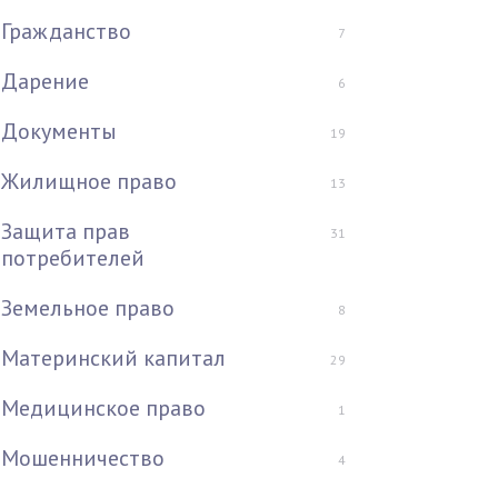
Гражданство
7
Дарение
6
Документы
19
Жилищное право
13
Защита прав
31
потребителей
Земельное право
8
Материнский капитал
29
Медицинское право
1
Мошенничество
4