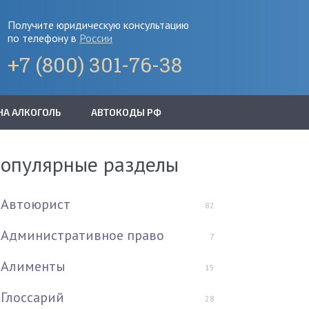
Получите юридическую консультацию
по телефону в
России
+7 (800) 301-76-38
НА АЛКОГОЛЬ
АВТОКОДЫ РФ
опулярные разделы
Автоюрист
82
Административное право
7
Алименты
15
Глоссарий
28