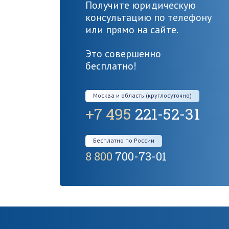
Получите юридическую
консультацию по телефону
или прямо на сайте.
Это совершенно
бесплатно!
Москва и область (круглосуточно)
+7 495
221-52-31
Бесплатно по России
8 800
700-73-01