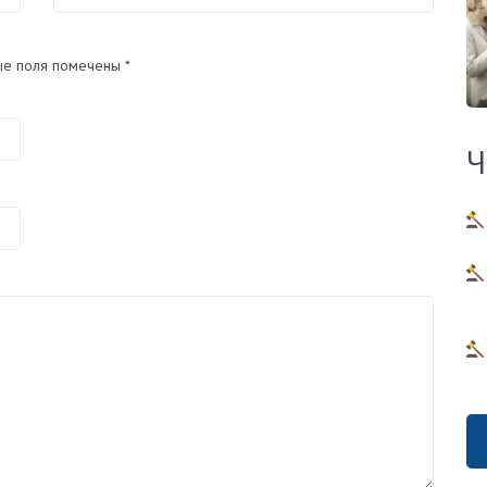
ые поля помечены
*
Ч