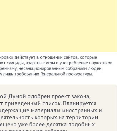
ировки действует в отношении сайтов, которые
ют суициды, азартные игры и употребление наркотиков.
тремизму, несанкционированным собраниям людей,
у лишь требованию Генеральной прокуратуры.
ой Думой одобрен проект закона,
т приведенный список. Планируется
содержащие материалы иностранных и
еятельность которых на территории
рещено уже более десятка подобных