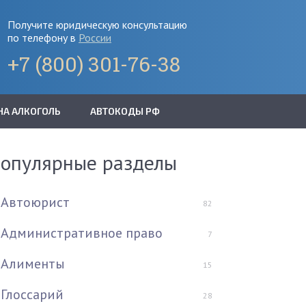
Получите юридическую консультацию
по телефону в
России
+7 (800) 301-76-38
НА АЛКОГОЛЬ
АВТОКОДЫ РФ
опулярные разделы
Автоюрист
82
Административное право
7
Алименты
15
Глоссарий
28