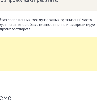
 пор продолжают работать.
сайтах запрещенных международных организаций часто
ует негативное общественное мнение и дискредитирует
других государств.
теме