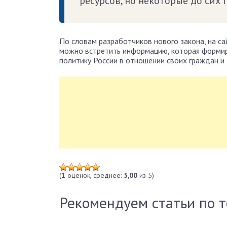
ресурсов, но некоторые до сих
По словам разработчиков нового закона, на 
можно встретить информацию, которая формир
политику России в отношении своих граждан и 
(
1
оценок, среднее:
5,00
из 5)
Рекомендуем статьи по 