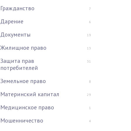
Гражданство
7
Дарение
6
Документы
19
Жилищное право
13
Защита прав
31
потребителей
Земельное право
8
Материнский капитал
29
Медицинское право
1
Мошенничество
4