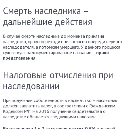
Смерть наследника –
дальнейшие действия
В случае смерти наследника до момента принятия
наследства, право переходит не согласно очереди первого
наследодателя, а потомкам умершего. У данного процесса
существует задокументированное название –
право
представления.
Налоговые отчисления при
наследовании
При получении собственности в наследство – наследник
должен заплатить налог, в соответствии с Гражданским
Кодексом РФ. На 2016 получение свидетельства о
наследстве облагается следующими налогами.
Родственники 1 и 2 категории платят 0.3%
, к данной