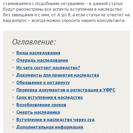
сталкиваемся с подобными ситуациями – в данной статье
будут рассмотрены все аспекты вступления в наследство
без завещания и с ним, от А до Я, а если статья не ответит на
ваш вопрос – всегда можно спросить нашего консультанта.
Оглавление:
Виды наследования
Очередь наследования
Из чего состоит наследство?
Документы для принятия наследства
Обращение к нотариусу
Проверка документов и регистрация в УФРС
Срок вступления в наследство
Возобновление сроков
Смерть наследника
Вступление в наследство через суд
Дополнительная информация