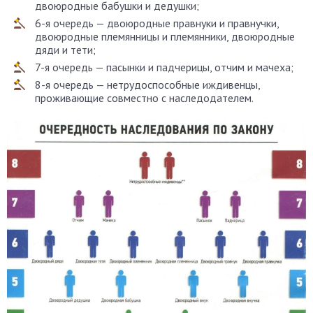
двоюродные бабушки и дедушки;
6-я очередь — двоюродные правнуки и правнучки,
двоюродные племянницы и племянники, двоюродные
дяди и тети;
7-я очередь — пасынки и падчерицы, отчим и мачеха;
8-я очередь — нетрудоспособные иждивенцы,
проживающие совместно с наследодателем.