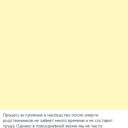
Процесс вступление в наследство после смерти
родственников не займет много времени и не составит
труда. Однако в повседневной жизни мы не часто