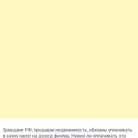
Граждане РФ, продавая недвижимость, обязаны уплачивать
в казну налог на доход физлиц. Нужно ли оплачивать эти