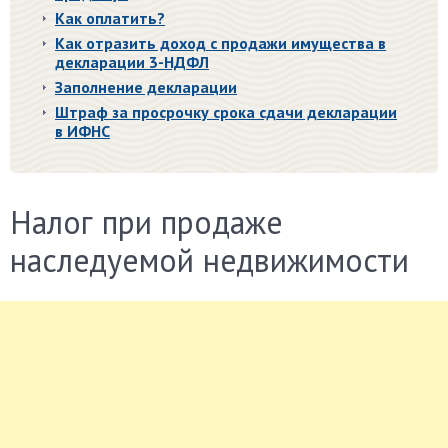
Как оплатить?
Как отразить доход с продажи имущества в
декларации 3-НДФЛ
Заполнение декларации
Штраф за просрочку срока сдачи декларации
в ИФНС
Налог при продаже
наследуемой недвижимости