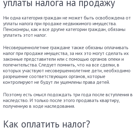
уплаты налога на продажу
Ни одна категория граждан не может быть освобождена от
уплаты налога при продаже недвижимого имущества.
Пенсионеры, как и все другие категории граждан, обязаны
уплатить этот налог.
Несовершеннолетние граждане также обязаны оплачивать
налог при продаже имущества, за них это могут сделать их
законные представители или с помощью органов опеки и
попечительства. Следует помнить, что на все сделки, в
которых участвуют несовершеннолетние дети, необходимо
разрешение соответствующих органов, которые
контролируют не будут ли ущемлены права детей.
Поэтому есть смысл подождать три года после вступления в
наследство. И только после этого продавать квартиру,
полученную в ходе наследования.
Как оплатить налог?