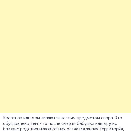
Квартира или дом являются частым предметом спора. Это
обусловлено тем, что после смерти бабушки или других
близких родственников от них остается жилая территория,