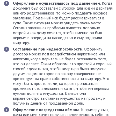
Оформление осуществлялось под давлением
. Когда
документ был составлен с угрозой для жизни дарителя
или его родственников, то можно подавать исковое
заявление. Поданный иск будет рассматриваться в
суде. Такие ситуации можно увидеть очень часто.
Сегодня жилищная проблема является довольно
острой и каждому хочется, чтобы именно он был
первым в очереди на наследство и ему подарили
квартиру.
Составление при недееспособности
. Оформить
договор можно под воздействием наркотиков или
алкоголя, когда даритель не будет осознавать того,
что он делает. Таким образом, это простой и хороший
способ сделать так, чтобы квартира была получена
другим лицом, которое по закону совершенно не
претендует на право собственности на квартиру. Это
могут быть просто люди, которые прописаны и
проживают с владельцем, и хотят, чтобы им перешла
нужная доля его имущества. Дальше они
вправе быстро выставить имущество на продажу и
получить деньги от продаваемой доли.
Оформление посредством обмана
. К примеру, сын,
жена или муж хочет получить недвижимость себе, то