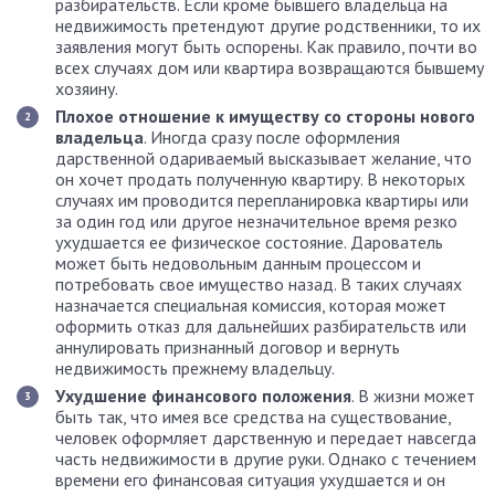
разбирательств. Если кроме бывшего владельца на
недвижимость претендуют другие родственники, то их
заявления могут быть оспорены. Как правило, почти во
всех случаях дом или квартира возвращаются бывшему
хозяину.
Плохое отношение к имуществу со стороны нового
владельца
. Иногда сразу после оформления
дарственной одариваемый высказывает желание, что
он хочет продать полученную квартиру. В некоторых
случаях им проводится перепланировка квартиры или
за один год или другое незначительное время резко
ухудшается ее физическое состояние. Дарователь
может быть недовольным данным процессом и
потребовать свое имущество назад. В таких случаях
назначается специальная комиссия, которая может
оформить отказ для дальнейших разбирательств или
аннулировать признанный договор и вернуть
недвижимость прежнему владельцу.
Ухудшение финансового положения
. В жизни может
быть так, что имея все средства на существование,
человек оформляет дарственную и передает навсегда
часть недвижимости в другие руки. Однако с течением
времени его финансовая ситуация ухудшается и он