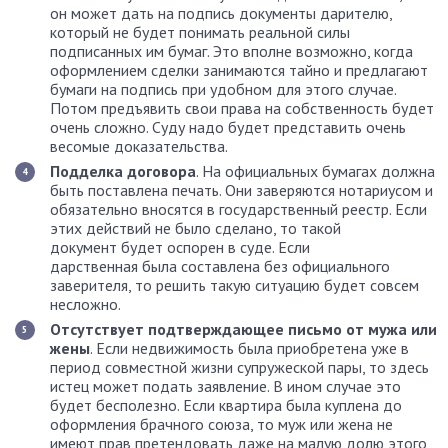
он может дать на подпись документы дарителю,
который не будет понимать реальной силы
подписанных им бумаг. Это вполне возможно, когда
оформлением сделки занимаются тайно и предлагают
бумаги на подпись при удобном для этого случае.
Потом предъявить свои права на собственность будет
очень сложно. Суду надо будет представить очень
весомые доказательства.
Подделка договора
. На официальных бумагах должна
быть поставлена печать. Они заверяются нотариусом и
обязательно вносятся в государственный реестр. Если
этих действий не было сделано, то такой
документ будет оспорен в суде. Если
дарственная была составлена без официального
заверителя, то решить такую ситуацию будет совсем
несложно.
Отсутствует подтверждающее письмо от мужа или
жены
. Если недвижимость была приобретена уже в
период совместной жизни супружеской пары, то здесь
истец может подать заявление. В ином случае это
будет бесполезно. Если квартира была куплена до
оформления брачного союза, то муж или жена не
имеют прав претендовать даже на малую долю этого