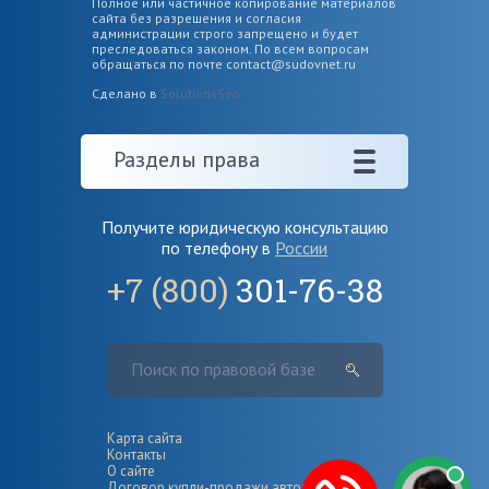
Полное или частичное копирование материалов
сайта без разрешения и согласия
администрации строго запрещено и будет
преследоваться законом. По всем вопросам
обращаться по почте
contact@sudovnet.ru
Сделано в
SolutionsSeo
Разделы права
Получите юридическую консультацию
по телефону в
России
+7 (800)
301-76-38
Карта сайта
Контакты
О сайте
Договор купли-продажи автомобиля