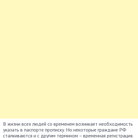
В жизни всех людей со временем возникает необходимость
указать в паспорте прописку. Но некоторые граждане РФ
сталкиваются и с другим термином – временная регистрация.