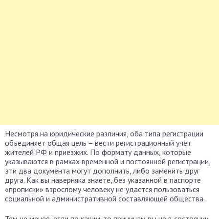
Несмотря на юридические различия, оба типа регистрации
объединяет общая цель – вести регистрационный учет
жителей РФ и приезжих. По формату данных, которые
указываются в рамках временной и постоянной регистрации,
эти два документа могут дополнить, либо заменить друг
друга. Как вы наверняка знаете, без указанной в паспорте
«прописки» взрослому человеку не удастся пользоваться
социальной и административной составляющей общества.
Тем не менее, если по каким-то причинам вы не в состоянии