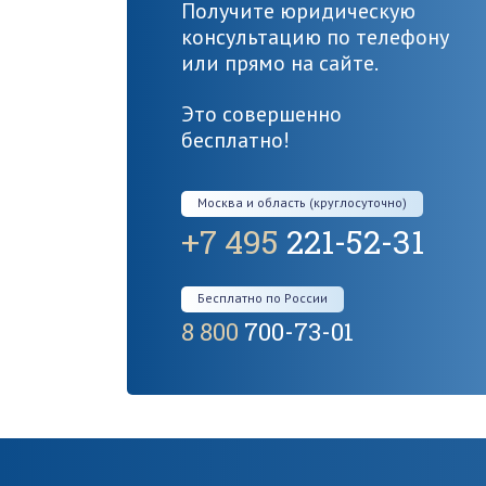
Получите юридическую
консультацию по телефону
или прямо на сайте.
Это совершенно
бесплатно!
Москва и область (круглосуточно)
+7 495
221-52-31
Бесплатно по России
8 800
700-73-01