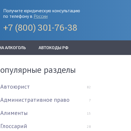
Получите юридическую консультацию
по телефону в
России
+7 (800) 301-76-38
НА АЛКОГОЛЬ
АВТОКОДЫ РФ
опулярные разделы
Автоюрист
82
Административное право
7
Алименты
15
Глоссарий
28