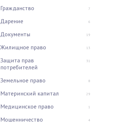
Гражданство
7
Дарение
6
Документы
19
Жилищное право
13
Защита прав
31
потребителей
Земельное право
8
Материнский капитал
29
Медицинское право
1
Мошенничество
4