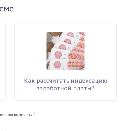
теме
Как рассчитать индексацию
заработной платы?
ые поля помечены
*