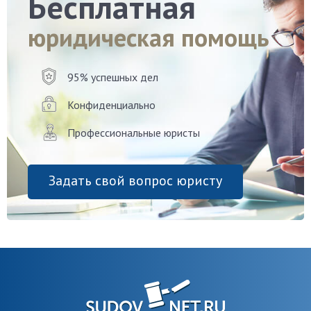
Бесплатная
юридическая помощь
95% успешных дел
Конфиденциально
Профессиональные юристы
Задать свой вопрос юристу